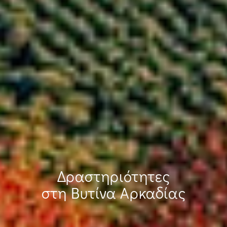
Δραστηριότητες
στη Βυτίνα Αρκαδίας